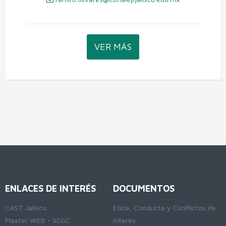
VER MÁS
ENLACES DE INTERÉS
DOCUMENTOS
CAST Jalisco
Ética, Conducta y Conflictos de
Master WEB - SCGC
Interés