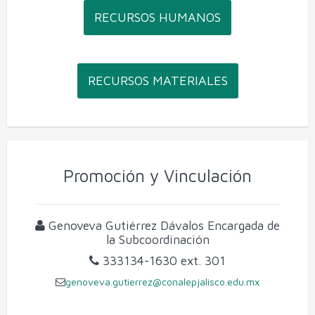
RECURSOS HUMANOS
RECURSOS MATERIALES
Promoción y Vinculación
Genoveva Gutiérrez Dávalos
Encargada de
la Subcoordinación
333134-1630
ext. 301
genoveva.gutierrez@conalepjalisco.edu.mx