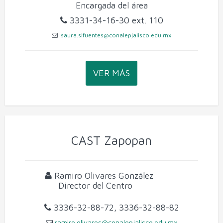
Encargada del área
3331-34-16-30
ext. 110
isaura.sifuentes@conalepjalisco.edu.mx
VER MÁS
CAST Zapopan
Ramiro Olivares González
Director del Centro
3336-32-88-72, 3336-32-88-82
ramiro.olivares@conalepjalisco.edu.mx