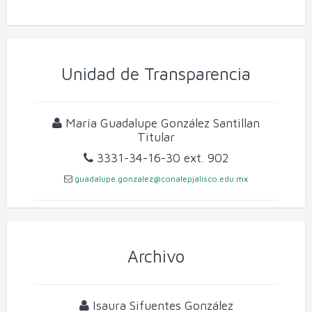
Unidad de Transparencia
María Guadalupe González Santillan
Titular
3331-34-16-30
ext. 902
guadalupe.gonzalez@conalepjalisco.edu.mx
Archivo
Isaura Sifuentes González