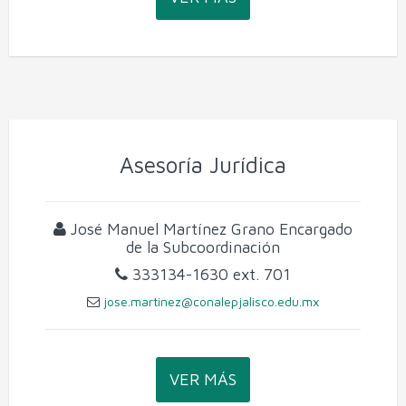
Asesoría Jurídica
José Manuel Martínez Grano
Encargado
de la Subcoordinación
333134-1630
ext. 701
jose.martinez@conalepjalisco.edu.mx
VER MÁS