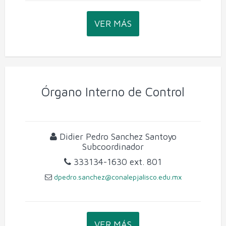
VER MÁS
Órgano Interno de Control
Didier Pedro Sanchez Santoyo
Subcoordinador
333134-1630
ext. 801
dpedro.sanchez@conalepjalisco.edu.mx
VER MÁS