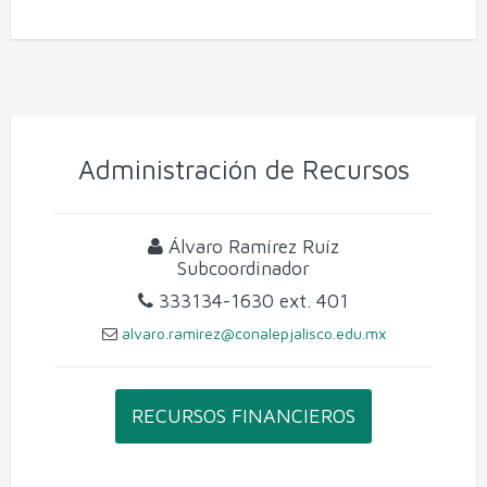
Administración de Recursos
Álvaro Ramírez Ruíz
Subcoordinador
333134-1630
ext. 401
alvaro.ramirez@conalepjalisco.edu.mx
RECURSOS FINANCIEROS