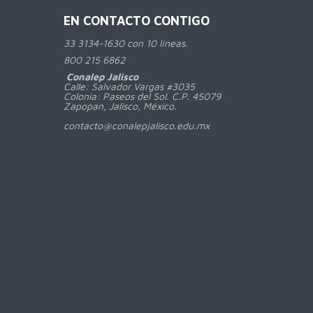
EN CONTACTO CONTIGO
33 3134-1630 con 10 líneas.
800
215 6862
Conalep Jalisco
Calle: Salvador Vargas #3035
Colonia: Paseos del Sol. C.P. 45079
Zapopan, Jalisco, México.
contacto@conalepjalisco.edu.mx