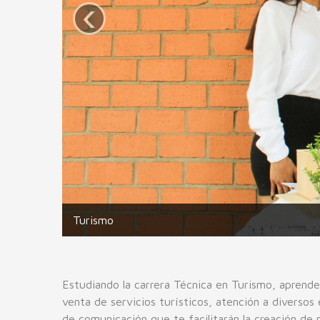
‹
Turismo
Estudiando la carrera Técnica en Turismo, aprende
venta de servicios turísticos, atención a diversos 
de comunicación que te facilitarán la creación de p