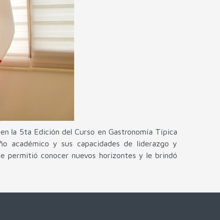
a en la 5ta Edición del Curso en Gastronomía Típica
eño académico y sus capacidades de liderazgo y
 le permitió conocer nuevos horizontes y le brindó