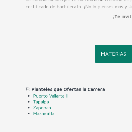
certificado de bachillerato. ¡No lo pienses más y 
¡Te invi
MATERIAS
Planteles que Ofertan la Carrera
Puerto Vallarta II
Tapalpa
Zapopan
Mazamitla