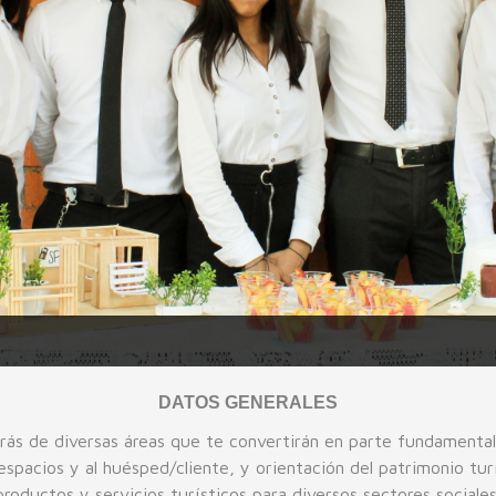
DATOS GENERALES
rás de diversas áreas que te convertirán en parte fundamental
espacios y al huésped/cliente, y orientación del patrimonio turí
roductos y servicios turísticos para diversos sectores sociales