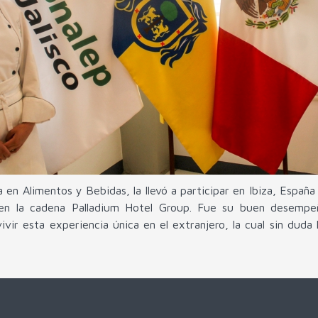
a en Alimentos y Bebidas, la llevó a participar en Ibiza, Españ
s en la cadena Palladium Hotel Group. Fue su buen desemp
vivir esta experiencia única en el extranjero, la cual sin duda