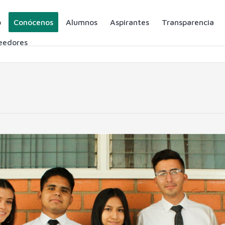
o
Conócenos
Alumnos
Aspirantes
Transparencia
eedores