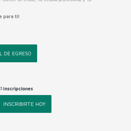
 para ti!
L DE EGRESO
Inscripciones
INSCRIBIRTE HOY