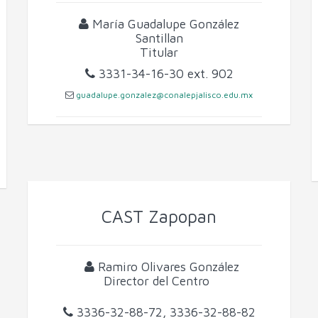
María Guadalupe González
Santillan
Titular
3331-34-16-30
ext. 902
guadalupe.gonzalez@conalepjalisco.edu.mx
CAST Zapopan
Ramiro Olivares González
Director del Centro
3336-32-88-72, 3336-32-88-82