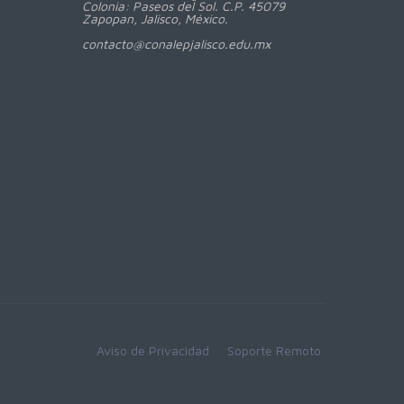
Colonia: Paseos del Sol. C.P. 45079
Zapopan, Jalisco, México.
contacto@conalepjalisco.edu.mx
Aviso de Privacidad
Soporte Remoto