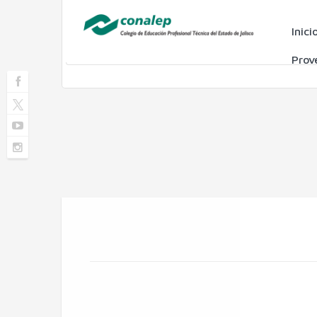
Inici
Prov