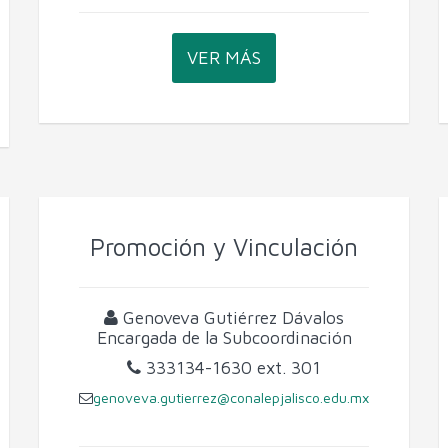
VER MÁS
Promoción y Vinculación
Genoveva Gutiérrez Dávalos
Encargada de la Subcoordinación
333134-1630
ext. 301
genoveva.gutierrez@conalepjalisco.edu.mx