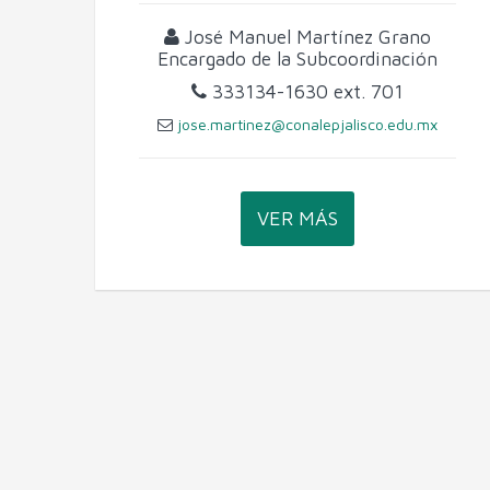
José Manuel Martínez Grano
Encargado de la Subcoordinación
333134-1630
ext. 701
jose.martinez@conalepjalisco.edu.mx
VER MÁS