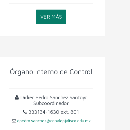
VER MÁS
Órgano Interno de Control
Didier Pedro Sanchez Santoyo
Subcoordinador
333134-1630
ext. 801
dpedro.sanchez@conalepjalisco.edu.mx