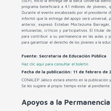
(SEP), inició la entrega de la Beca Universal Beni
programa beneficiará a 4.1 millones de jóvenes, 
Durante el evento encabezado por el presidente d
informó que la entrega del apoyo será universal, 
anterior, expresó Esteban Moctezuma Barragán, 
entusiastas, críticos y participativos. El titular
para contribuir a su permanencia en las aulas y
para garantizar el derecho de los jóvenes a la edu
Fuente: Secretaría de Educación Pública
Haz clic aquí para consultar el boletín
Fecha de la publicación: 11 de febrero de 
CONALEP Jalisco estará atento en la publicación y
Se les sugiere al propio tiempo estar al pendient
Apoyos a la Permanencia