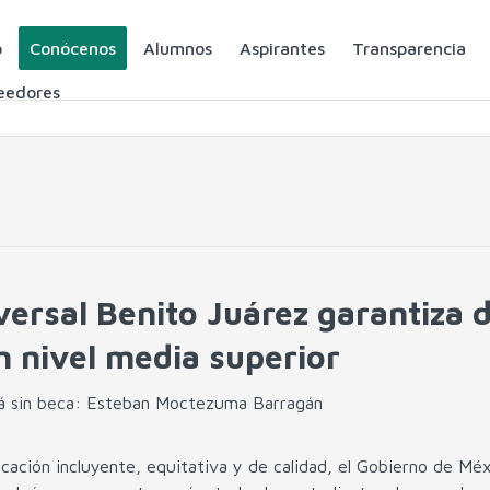
o
Conócenos
Alumnos
Aspirantes
Transparencia
eedores
versal Benito Juárez garantiza 
n nivel media superior
ará sin beca: Esteban Moctezuma Barragán
ucación incluyente, equitativa y de calidad, el Gobierno de Méx