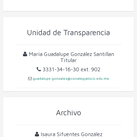
Unidad de Transparencia
María Guadalupe González Santillan
Titular
3331-34-16-30
ext. 902
guadalupe.gonzalez@conalepjalisco.edu.mx
Archivo
Isaura Sifuentes González