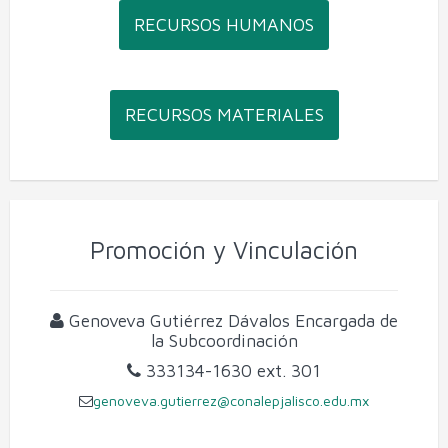
RECURSOS HUMANOS
RECURSOS MATERIALES
Promoción y Vinculación
Genoveva Gutiérrez Dávalos
Encargada de
la Subcoordinación
333134-1630
ext. 301
genoveva.gutierrez@conalepjalisco.edu.mx