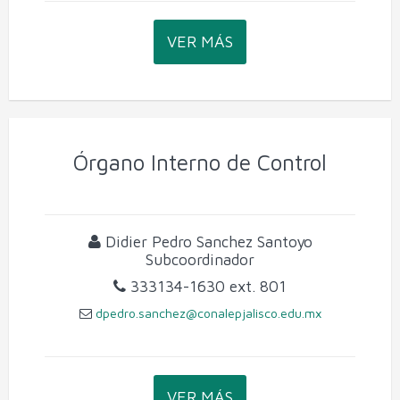
VER MÁS
Órgano Interno de Control
Didier Pedro Sanchez Santoyo
Subcoordinador
333134-1630
ext. 801
dpedro.sanchez@conalepjalisco.edu.mx
VER MÁS