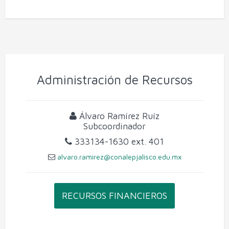
Administración de Recursos
Álvaro Ramírez Ruíz
Subcoordinador
333134-1630
ext. 401
alvaro.ramirez@conalepjalisco.edu.mx
RECURSOS FINANCIEROS